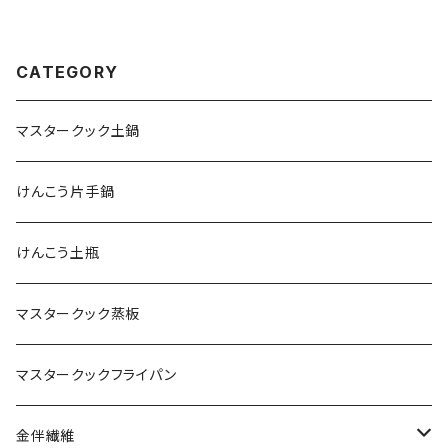
CATEGORY
マスタークック土鍋
けんこう片手鍋
けんこう土瓶
マスタークック蒸板
マスタークックフライパン
金伴繊維