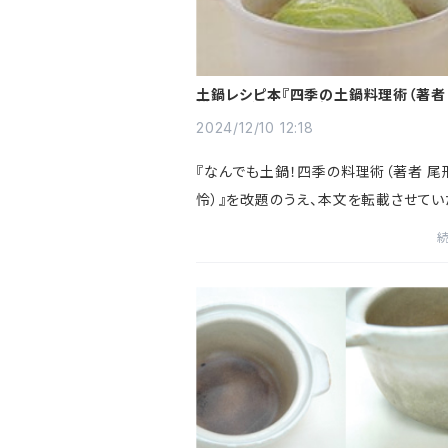
土鍋レシピ本『四季の土鍋料理術（著者
樺怜）』が無料公開中です。
2024/12/10 12:18
『なんでも土鍋！四季の料理術（著者 尾
怜）』を改題のうえ、本文を転載させてい
た『四季の土鍋料理術』が無料公開中で
体もホッとするヘルシーレシピです。土
で「蒸す」、「焼く」...