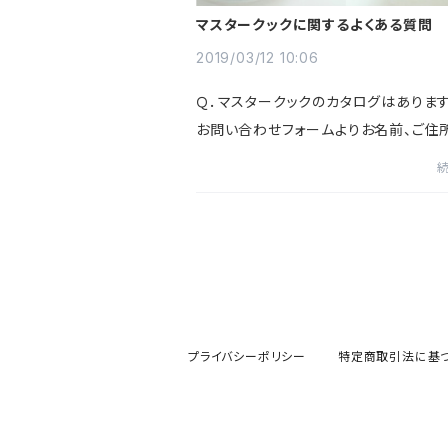
マスタークックに関するよくある質問
2019/03/12 10:06
Ｑ．マスタークックのカタログはあります
お問い合わせフォームよりお名前、ご住
入の上、カタログ希望とご連絡ください
社よりご郵送いたします。Ｑ．マスターク
使ったレシピ集はあ...
プライバシーポリシー
特定商取引法に基