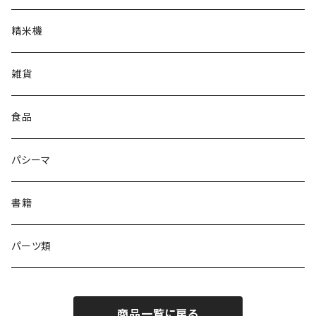
精米機
雑貨
食品
パシーマ
書籍
パーツ類
商品一覧に戻る