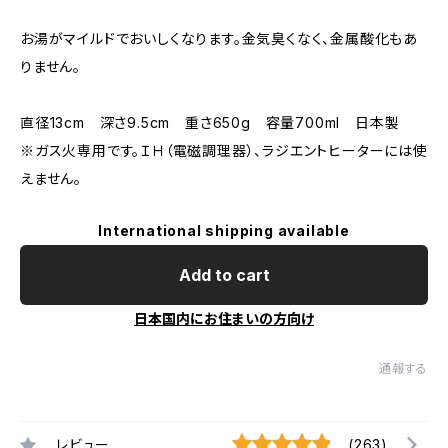
お湯がマイルドでおいしくなります。金気臭くなく、金属酸化もあ
りません。
直径13cm 深さ9.5cm 重さ650g 容量700ml 日本製
※ガス火専用です。ＩＨ（電磁調理器）、ラジエントヒーターには使
えません。
International shipping available
Add to cart
日本国内にお住まいの方向け
通報する
レビュー
(263)