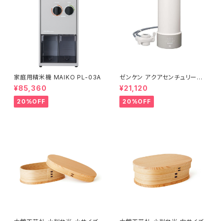
家庭用精米機 MAIKO PL-03A
ゼンケン アクアセンチュリース
マート MFH-S75
¥85,360
¥21,120
20%OFF
20%OFF