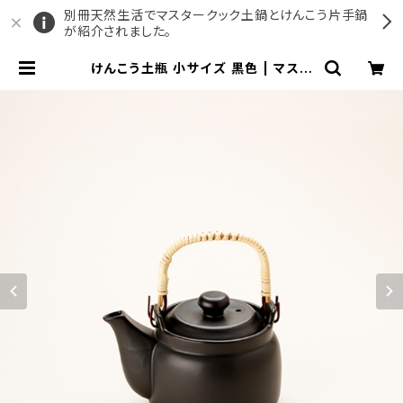
別冊天然生活でマスタークック土鍋とけんこう片手鍋
が紹介されました。
けんこう土瓶 小サイズ 黒色 | マスタ
ークック公式ショップ