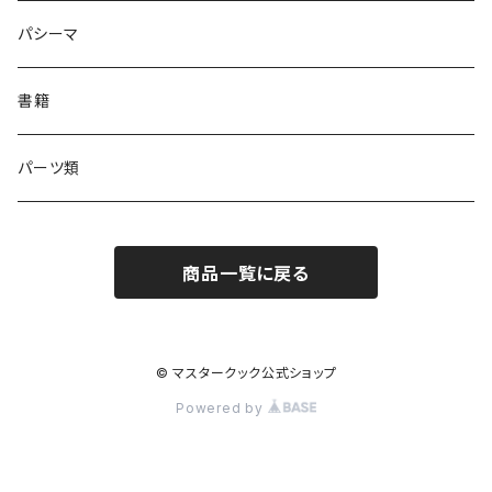
パシーマ
書籍
パーツ類
商品一覧に戻る
© マスタークック公式ショップ
Powered by