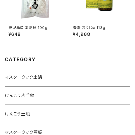
鹿児島産 本葛粉 100g
豊寿 ほうじゅ 113g
¥648
¥4,968
CATEGORY
マスタークック土鍋
けんこう片手鍋
けんこう土瓶
マスタークック蒸板