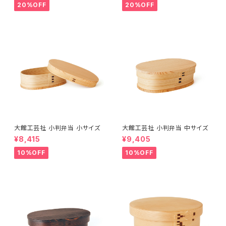
20%OFF
20%OFF
大館工芸社 小判弁当 小サイズ
大館工芸社 小判弁当 中サイズ
¥8,415
¥9,405
10%OFF
10%OFF