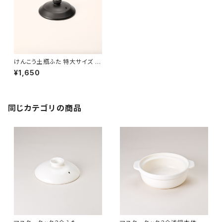
けんこう土瓶ふた 特大サイズ 黒
色
¥1,650
同じカテゴリの商品