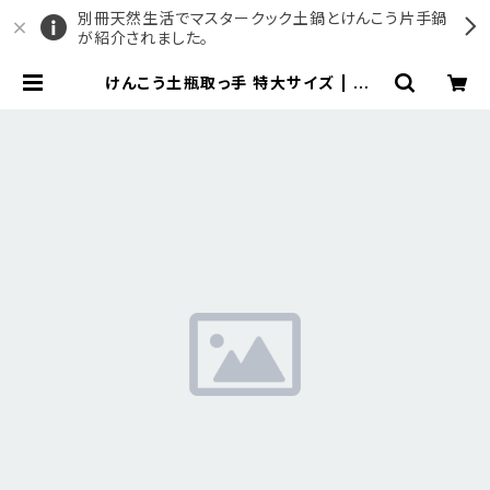
別冊天然生活でマスタークック土鍋とけんこう片手鍋
が紹介されました。
けんこう土瓶取っ手 特大サイズ | マス
タークック公式ショップ