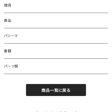
雑貨
食品
パシーマ
書籍
パーツ類
商品一覧に戻る