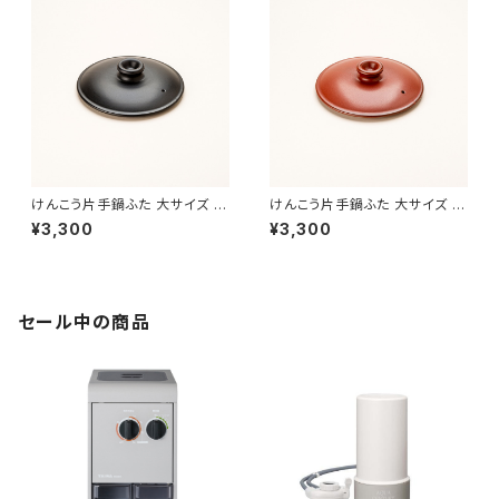
けんこう片手鍋ふた 大サイズ 黒
けんこう片手鍋ふた 大サイズ 朱
色
色
¥3,300
¥3,300
セール中の商品