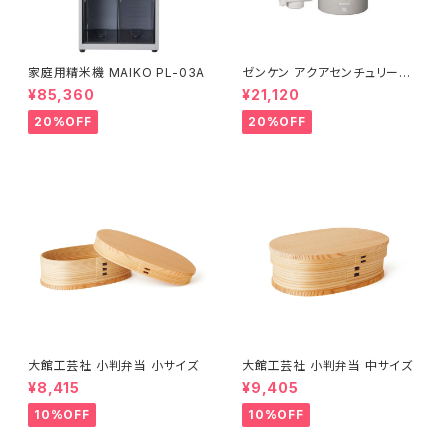
家庭用精米機 MAIKO PL-03A
ゼンケン アクアセンチュリース
マート MFH-S75
¥85,360
¥21,120
20%OFF
20%OFF
大館工芸社 小判弁当 小サイズ
大館工芸社 小判弁当 中サイズ
¥8,415
¥9,405
10%OFF
10%OFF