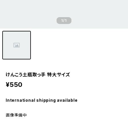
1
/1
けんこう土瓶取っ手 特大サイズ
¥550
International shipping available
画像準備中