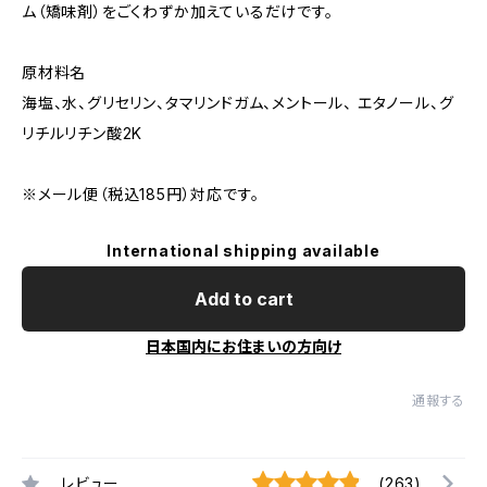
ム（矯味剤）をごくわずか加えているだけです。
原材料名
海塩、水、グリセリン、タマリンドガム、メントール、 エタノール、グ
リチルリチン酸2K
※メール便（税込185円）対応です。
International shipping available
Add to cart
日本国内にお住まいの方向け
通報する
レビュー
(263)