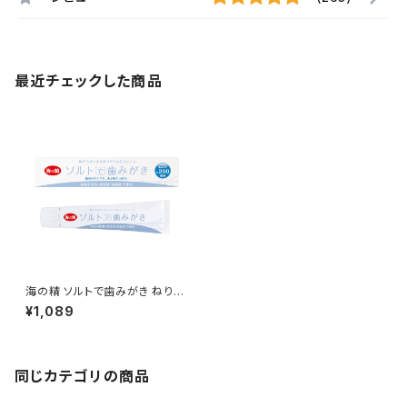
最近チェックした商品
海の精 ソルトで歯みがき ねりタ
イプ
¥1,089
同じカテゴリの商品