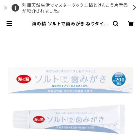
別冊天然生活でマスタークック土鍋とけんこう片手鍋
が紹介されました。
海の精 ソルトで歯みがき ねりタイプ
| マスタークック公式ショップ