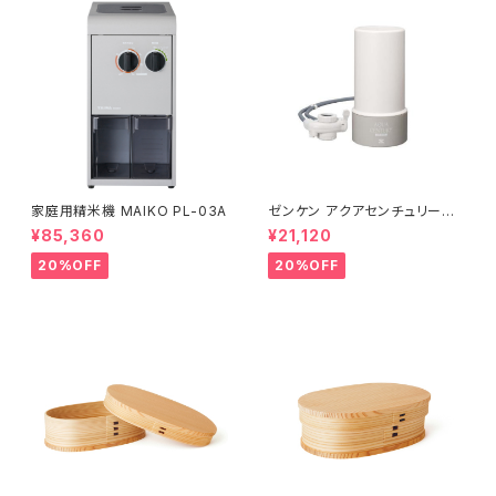
家庭用精米機 MAIKO PL-03A
ゼンケン アクアセンチュリース
マート MFH-S75
¥85,360
¥21,120
20%OFF
20%OFF